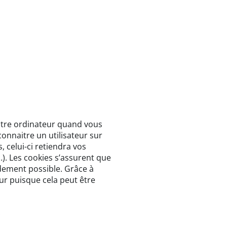
votre ordinateur quand vous
onnaitre un utilisateur sur
s, celui-ci retiendra vos
…). Les cookies s’assurent que
pidement possible. Grâce à
eur puisque cela peut être
?