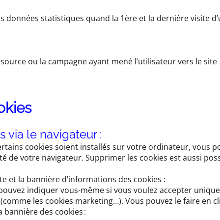
s données statistiques quand la 1ère et la dernière visite d’
la source ou la campagne ayant mené l’utilisateur vers le site
okies
 via le navigateur :
ertains cookies soient installés sur votre ordinateur, vous po
é de votre navigateur. Supprimer les cookies est aussi possi
ite et la bannière d’informations des cookies :
s pouvez indiquer vous-même si vous voulez accepter unique
(comme les cookies marketing…). Vous pouvez le faire en cl
la bannière des cookies :