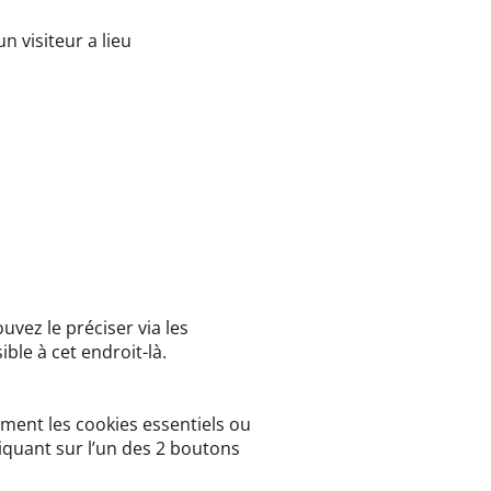
un visiteur a lieu
uvez le préciser via les
ble à cet endroit-là.
ment les cookies essentiels ou
iquant sur l’un des 2 boutons