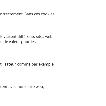
 correctement. Sans ces cookies
s visitent différents sites web.
us de valeur pour les
l’utilisateur comme par exemple
ent avec notre site web,