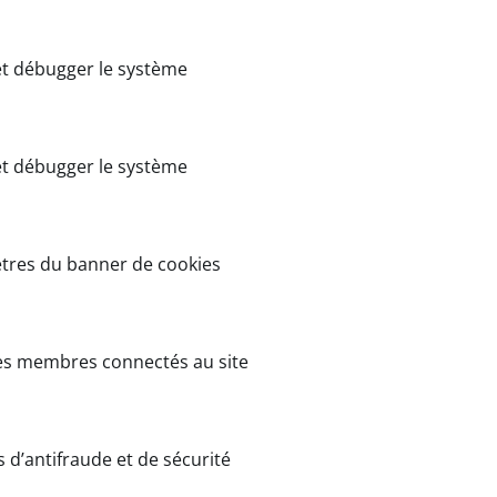
r et débugger le système
r et débugger le système
mètres du banner de cookies
r les membres connectés au site
ns d’antifraude et de sécurité