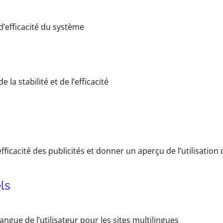
 d’efficacité du système
e la stabilité et de l’efficacité
g
efficacité des publicités et donner un aperçu de l’utilisation 
els
 langue de l’utilisateur pour les sites multilingues