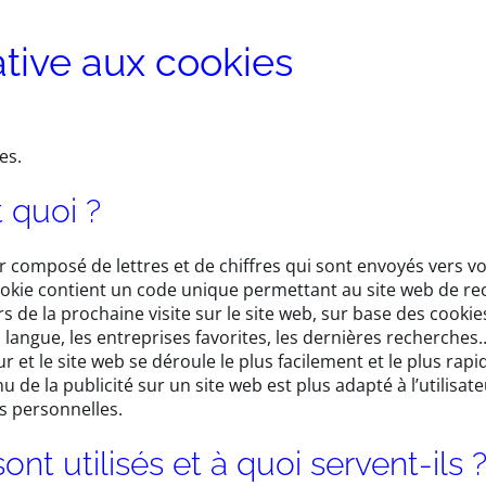
lative aux cookies
ies.
t quoi ?
ier composé de lettres et de chiffres qui sont envoyés vers 
ookie contient un code unique permettant au site web de rec
ors de la prochaine visite sur le site web, sur base des cookie
langue, les entreprises favorites, les dernières recherches
teur et le site web se déroule le plus facilement et le plus ra
u de la publicité sur un site web est plus adapté à l’utilisat
es personnelles.
nt utilisés et à quoi servent-ils 