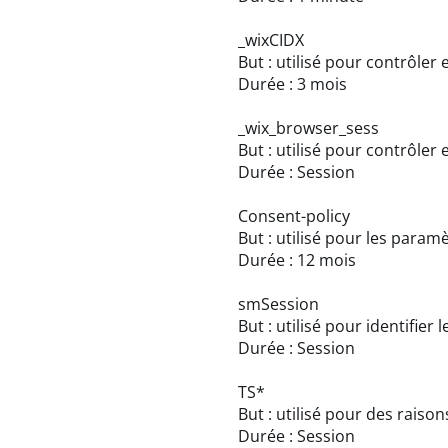
_wixCIDX
But : utilisé pour contrôle
Durée : 3 mois
_wix_browser_sess
But : utilisé pour contrôle
Durée : Session
Consent-policy
But : utilisé pour les para
Durée : 12 mois
smSession
But : utilisé pour identifie
Durée : Session
TS*
But : utilisé pour des raiso
Durée : Session