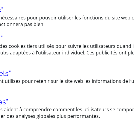
s”
 nécessaires pour pouvoir utiliser les fonctions du site web
onctionnera pas bien.
g”
s cookies tiers utilisés pour suivre les utilisateurs quand il
ubs adaptées à l’utilisateur individuel. Ces publicités ont pl
els”
t utilisés pour retenir sur le site web les informations de 
es”
us aident à comprendre comment les utilisateurs se comport
ser des analyses globales plus performantes.