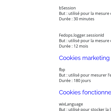
bSession
But : utilisé pour la mesure
Durée : 30 minutes
Fedops.logger.sessionId
But : utilisé pour la mesure d
Durée : 12 mois
Cookies marketin
fbp
But : utilisé pour mesurer l’
Durée : 180 jours
Cookies fonctionn
wixLanguage
But : utilisé pour stocker la