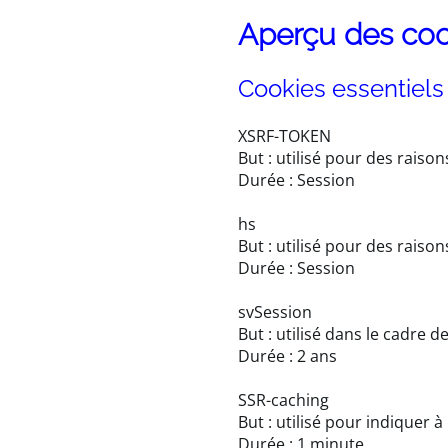
Aperçu des co
Cookies essentiels
XSRF-TOKEN
But : utilisé pour des raiso
Durée : Session
hs
But : utilisé pour des raiso
Durée : Session
svSession
But : utilisé dans le cadre d
Durée : 2 ans
SSR-caching
But : utilisé pour indiquer 
Durée : 1 minute