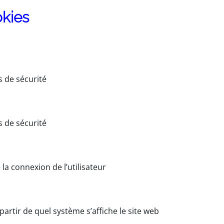
okies
ns de sécurité
ns de sécurité
e la connexion de l’utilisateur
à partir de quel système s’affiche le site web