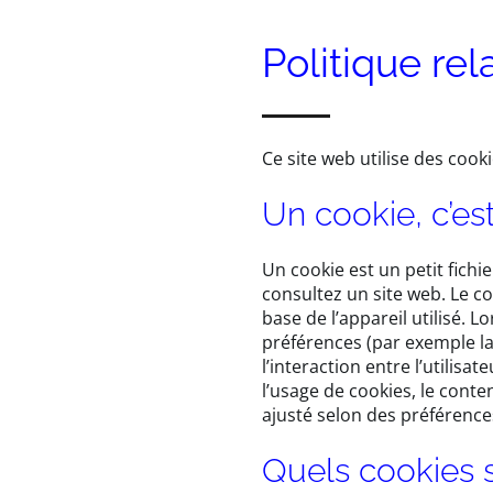
Politique re
Ce site web utilise des cook
Un cookie, c’es
Un cookie est un petit fich
consultez un site web. Le c
base de l’appareil utilisé. L
préférences (par exemple la 
l’interaction entre l’utilisa
l’usage de cookies, le conten
ajusté selon des préférenc
Quels cookies so